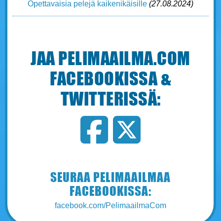
Opettavaisia pelejä kaikenikäisille
(27.08.2024)
JAA PELIMAAILMA.COM
FACEBOOKISSA &
TWITTERISSÄ:
Jaa Pelimaailma.com Facebook
Jaa Pelimaailma.com T
SEURAA PELIMAAILMAA
FACEBOOKISSA:
facebook.com/PelimaailmaCom