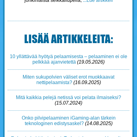
jonkinlaista seikkailupeliä,
...Lue artikkeli
LISÄÄ ARTIKKELEITA:
10 yllättävää hyötyä pelaamisesta – pelaaminen ei ole
pelkkää ajanvietettä
(19.05.2026)
Miten sukupolvien väliset erot muokkaavat
nettipelaamista?
(16.09.2025)
Mitä kaikkia pelejä netissä voi pelata ilmaiseksi?
(15.07.2024)
Onko pilvipelaaminen iGaming-alan tärkein
teknologinen edistysaskel?
(14.08.2025)