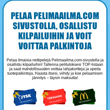
PELAA PELIMAAILMA.COM
SIVUSTOLLA, OSALLISTU
KILPAILUIHIN JA VOIT
VOITTAA PALKINTOJA
Pelaa ilmaisia nettipelejä Pelimaailma.com-sivustolla ja
osallistu kilpailuihin! Tallenna pelituloksesi TOP-listaan
ja saat mahdollisuuden voittaa lahjakortteja ja upeita
tuotepalkintoja. Haasta itsesi, viihdy ja koe pelaamisen
jännitys – täysin maksutta!