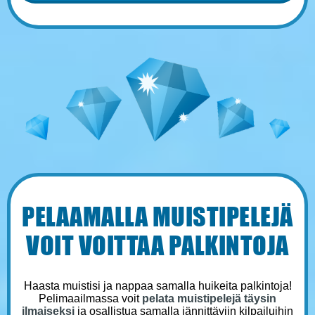
PELAAMALLA MUISTIPELEJÄ
VOIT VOITTAA PALKINTOJA
Haasta muistisi ja nappaa samalla huikeita palkintoja!
Pelimaailmassa voit
pelata muistipelejä täysin
ilmaiseksi
ja osallistua samalla jännittäviin kilpailuihin