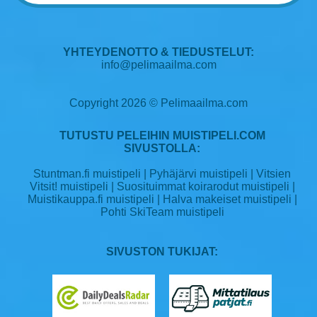
YHTEYDENOTTO & TIEDUSTELUT:
info@pelimaailma.com
Copyright 2026 © Pelimaailma.com
TUTUSTU PELEIHIN MUISTIPELI.COM
SIVUSTOLLA:
Stuntman.fi muistipeli
|
Pyhäjärvi muistipeli
|
Vitsien
Vitsit! muistipeli
|
Suosituimmat koirarodut muistipeli
|
Muistikauppa.fi muistipeli
|
Halva makeiset muistipeli
|
Pohti SkiTeam muistipeli
SIVUSTON TUKIJAT: