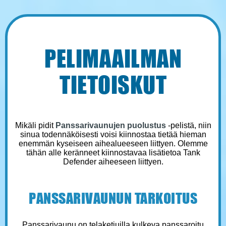
PELIMAAILMAN
TIETOISKUT
Mikäli pidit
Panssarivaunujen puolustus
-pelistä, niin
sinua todennäköisesti voisi kiinnostaa tietää hieman
enemmän kyseiseen aihealueeseen liittyen. Olemme
tähän alle keränneet kiinnostavaa lisätietoa Tank
Defender aiheeseen liittyen.
PANSSARIVAUNUN TARKOITUS
Panssarivaunu on telaketjuilla kulkeva panssaroitu