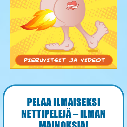
PELAA ILMAISEKSI
NETTIPELEJÄ – ILMAN
MAINOKSIA!