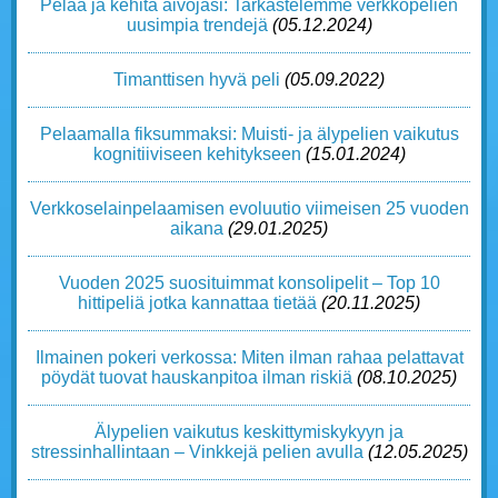
Pelaa ja kehitä aivojasi: Tarkastelemme verkkopelien
uusimpia trendejä
(05.12.2024)
Timanttisen hyvä peli
(05.09.2022)
Pelaamalla fiksummaksi: Muisti- ja älypelien vaikutus
kognitiiviseen kehitykseen
(15.01.2024)
Verkkoselainpelaamisen evoluutio viimeisen 25 vuoden
aikana
(29.01.2025)
Vuoden 2025 suosituimmat konsolipelit – Top 10
hittipeliä jotka kannattaa tietää
(20.11.2025)
Ilmainen pokeri verkossa: Miten ilman rahaa pelattavat
pöydät tuovat hauskanpitoa ilman riskiä
(08.10.2025)
Älypelien vaikutus keskittymiskykyyn ja
stressinhallintaan – Vinkkejä pelien avulla
(12.05.2025)