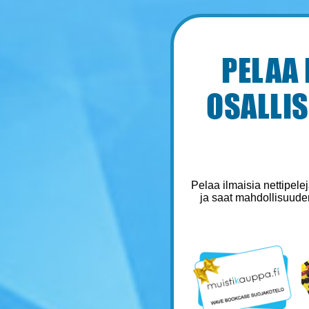
PELAA
OSALLIS
Pelaa ilmaisia nettipele
ja saat mahdollisuuden