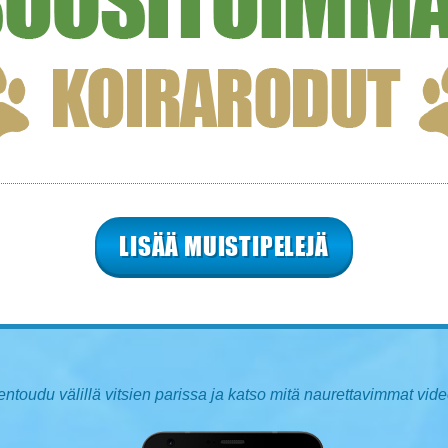
LISÄÄ MUISTIPELEJÄ
ntoudu välillä vitsien parissa ja katso mitä naurettavimmat vide