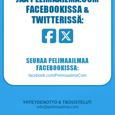
FACEBOOKISSA &
TWITTERISSÄ:
Jaa Pelimaailma.com Facebook
Jaa Pelimaailma.com T
SEURAA PELIMAAILMAA
FACEBOOKISSA:
facebook.com/PelimaailmaCom
YHTEYDENOTTO & TIEDUSTELUT:
info@pelimaailma.com