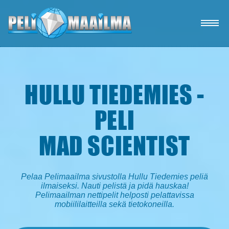
Etusivu
HULLU TIEDEMIES -
Suosikkipelit
PELI
Parhaimmat nettipelit - Pelaa ja viihdy
Muistipelit & kilpailut - Voita palkintoja
MAD SCIENTIST
Uutiset ja artikkelit
Pelaa Pelimaailma sivustolla Hullu Tiedemies peliä
ilmaiseksi. Nauti pelistä ja pidä hauskaa!
Pelimaailman nettipelit helposti pelattavissa
mobiililaitteilla sekä tietokoneilla.