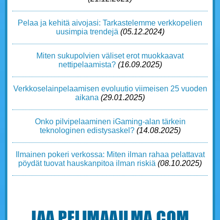
Pelaa ja kehitä aivojasi: Tarkastelemme verkkopelien
uusimpia trendejä
(05.12.2024)
Miten sukupolvien väliset erot muokkaavat
nettipelaamista?
(16.09.2025)
Verkkoselainpelaamisen evoluutio viimeisen 25 vuoden
aikana
(29.01.2025)
Onko pilvipelaaminen iGaming-alan tärkein
teknologinen edistysaskel?
(14.08.2025)
Ilmainen pokeri verkossa: Miten ilman rahaa pelattavat
pöydät tuovat hauskanpitoa ilman riskiä
(08.10.2025)
JAA PELIMAAILMA.COM