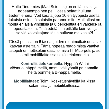
Hullu Tiedemies (Mad Scientist) on erittäin siisti ja
nopeatempoinen peli, jossa pelaat hulluna
tiedemiehenä. Voit kerätä jopa 10 eri tyyppistä asetta,
lukuisia ​esineitä salaisiin parannuksiin. Matkallasi on
monia erilaisia ​​vihollisia ja 6 pelikenttää eri vaikeus- ja
nopeustasoilla. Yritä edetä niin pitkälle kuin voit ja
selviätkö voittajana tästä hullusta matkasta?!
Tässä pelissä on 6 tasoa, joiden monimutkaisuusaste
kasvaa asteittain. Tämä nopeaa reagoimista vaativa
taitopeli on nettiselaimessa toimiva HTML5-peli, ja se
toimii mobiililaitteissa sekä tietokoneella.
Kontrollit tietokoneella:
Hyppää W- tai
ylösnuolinäppäimellä, ammu välilyöntiä painamalla,
heitä pommeja B-näppäimellä.
Mobiililaitteet:
Toimii kosketusnäytöllä kaikissa
selaimissa ja mobiililaitteissa.