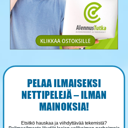
PELAA ILMAISEKSI
NETTIPELEJÄ – ILMAN
MAINOKSIA!
Etsitkö hauskaa ja viihdyttävää tekemistä?