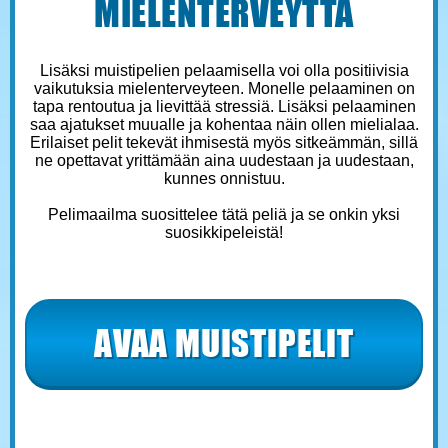
MIELENTERVEYTTÄ
Lisäksi muistipelien pelaamisella voi olla positiivisia
vaikutuksia mielenterveyteen. Monelle pelaaminen on
tapa rentoutua ja lievittää stressiä. Lisäksi pelaaminen
saa ajatukset muualle ja kohentaa näin ollen mielialaa.
Erilaiset pelit tekevät ihmisestä myös sitkeämmän, sillä
ne opettavat yrittämään aina uudestaan ja uudestaan,
kunnes onnistuu.
Pelimaailma suosittelee tätä peliä ja se onkin yksi
suosikkipeleistä!
AVAA MUISTIPELIT