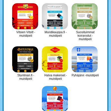
Vitsien Vitsit! -
Muistikauppa.fi -
Suosituimmat
muistipeli
muistipeli
koirarodut -
muistipeli
Stuntman.fi -
Halva makeiset -
Pyhäjärvi -muistipeli
muistipeli
muistipeli