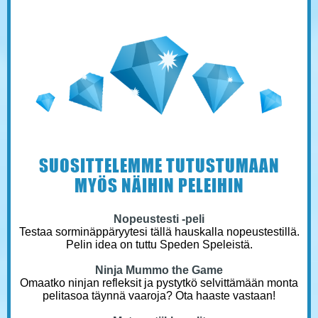
SUOSITTELEMME TUTUSTUMAAN
MYÖS NÄIHIN PELEIHIN
Nopeustesti -peli
Testaa sorminäppäryytesi tällä hauskalla nopeustestillä.
Pelin idea on tuttu Speden Speleistä.
Ninja Mummo the Game
Omaatko ninjan refleksit ja pystytkö selvittämään monta
pelitasoa täynnä vaaroja? Ota haaste vastaan!