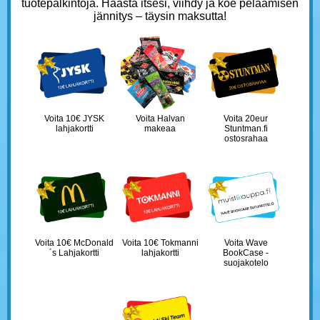
tuotepalkintoja. Haasta itsesi, viihdy ja koe pelaamisen
jännitys – täysin maksutta!
Voita 10€ JYSK
Voita Halvan
Voita 20eur
lahjakortti
makeaa
Stuntman.fi
ostosrahaa
Voita 10€ McDonald
Voita 10€ Tokmanni
Voita Wave
´s Lahjakortti
lahjakortti
BookCase -
suojakotelo