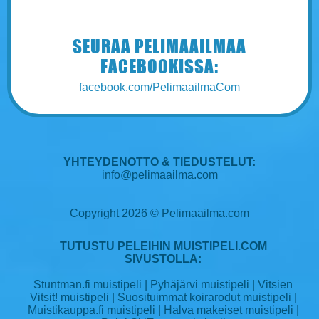
SEURAA PELIMAAILMAA
FACEBOOKISSA:
facebook.com/PelimaailmaCom
YHTEYDENOTTO & TIEDUSTELUT:
info@pelimaailma.com
Copyright 2026 © Pelimaailma.com
TUTUSTU PELEIHIN MUISTIPELI.COM
SIVUSTOLLA:
Stuntman.fi muistipeli
|
Pyhäjärvi muistipeli
|
Vitsien
Vitsit! muistipeli
|
Suosituimmat koirarodut muistipeli
|
Muistikauppa.fi muistipeli
|
Halva makeiset muistipeli
|