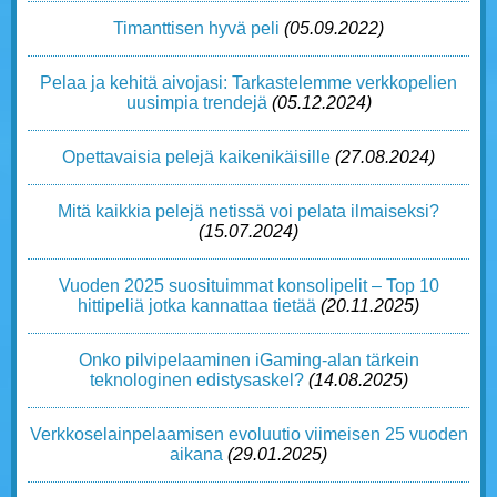
Timanttisen hyvä peli
(05.09.2022)
Pelaa ja kehitä aivojasi: Tarkastelemme verkkopelien
uusimpia trendejä
(05.12.2024)
Opettavaisia pelejä kaikenikäisille
(27.08.2024)
Mitä kaikkia pelejä netissä voi pelata ilmaiseksi?
(15.07.2024)
Vuoden 2025 suosituimmat konsolipelit – Top 10
hittipeliä jotka kannattaa tietää
(20.11.2025)
Onko pilvipelaaminen iGaming-alan tärkein
teknologinen edistysaskel?
(14.08.2025)
Verkkoselainpelaamisen evoluutio viimeisen 25 vuoden
aikana
(29.01.2025)