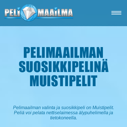
Etusivu
PELIMAAILMAN
Suosikkipelit
SUOSIKKIPELINÄ
Parhaimmat nettipelit - Pelaa ja viihdy
Muistipelit & kilpailut - Voita palkintoja
MUISTIPELIT
Uutiset ja artikkelit
Pelimaailman valinta ja suosikkipeli on Muistipelit.
Peliä voi pelata nettiselaimessa älypuhelimella ja
tietokoneella.