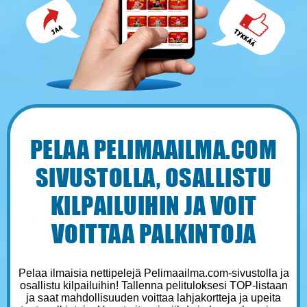
PELAA PELIMAAILMA.COM
SIVUSTOLLA, OSALLISTU
KILPAILUIHIN JA VOIT
VOITTAA PALKINTOJA
Pelaa ilmaisia nettipelejä Pelimaailma.com-sivustolla ja
osallistu kilpailuihin! Tallenna pelituloksesi TOP-listaan
ja saat mahdollisuuden voittaa lahjakortteja ja upeita