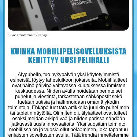
Kuva: amrothman / Pixabay
KUINKA MOBIILIPELISOVELLUKSISTA
KEHITTYY UUSI PELIHALLI
Älypuhelin, tuo nykypäivän yksi käytetyimmistä
esineistä, löytyy lähestulkoon jokaiselta. Mobiililaitteet
ovat näinä päivinä valtavassa kulutuksessa ihmisten
keskuudessa. Niiden avulla hoidetaan perinteiset
puhelut ja viestintä, tarkastetaan sähköpostit sekä
luetaan uutisia ja hallinnoidaan oman älykodin
toimintoja. Ehkäpä luet tätä artikkelia juurikin puhelimen
tai tabletin näytöltä. Oli miten oli, älylaitteet ovat tulleet
osaksi meidän arkipäivää ja niiden parissa nähdään
jatkuvasti uusia innovaatioita. Yksi suosituin toiminto
mobiilissa on jo vuosia ollut pelaaminen, joka tapahtuu
erilaisten sovellusten avulla. Tätä trendiä ihmettelemme