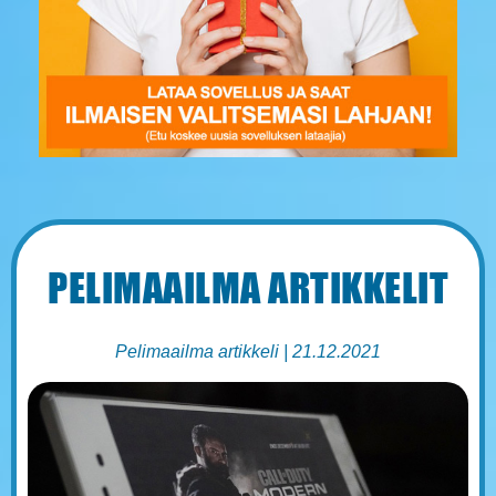
PELIMAAILMA ARTIKKELIT
Pelimaailma artikkeli | 21.12.2021